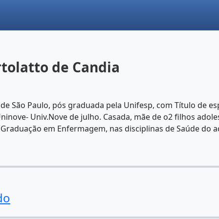
tolatto de Candia
e São Paulo, pós graduada pela Unifesp, com Título de espec
ninove- Univ.Nove de julho. Casada, mãe de o2 filhos adol
 Graduação em Enfermagem, nas disciplinas de Saúde do ad
do