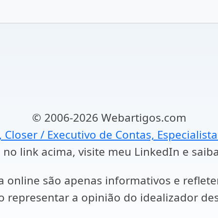
© 2006-2026 Webartigos.com
, Closer / Executivo de Contas, Especialist
 no link acima, visite meu LinkedIn e saib
a online são apenas informativos e reflet
representar a opinião do idealizador des