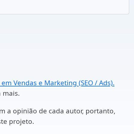
a em Vendas e Marketing (SEO / Ads).
a mais.
em a opinião de cada autor, portanto,
te projeto.