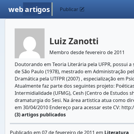
web
artigos
Publicar
Luiz Zanotti
Membro desde fevereiro de 2011
Doutorando em Teoria Literária pela UFPR, possui a
de São Paulo (1978), mestrado em Administração pela
Dramática pela UTFPR (2007) , especialização em Psi
Atualmente faz parte dos seguintes projeto: Poétic
Intermidialidade (UFMG), Cesh (Centro de Estudos 
dramaturgia do Sesi. Na área artistica atua como dire
em 30/04/2010 Endereço para acessar este CV: http:
(3) artigos publicados
Publicado em 07 de fevereiro de 2011 em
Literatura