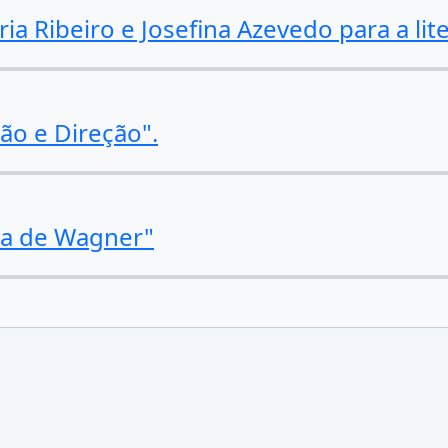
 Ribeiro e Josefina Azevedo para a liter
ção e Direção".
ca de Wagner"