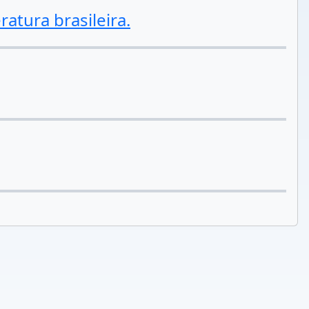
atura brasileira.