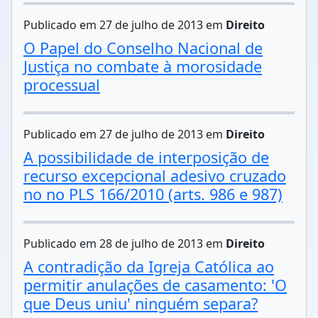
Publicado em 27 de julho de 2013 em
Direito
O Papel do Conselho Nacional de
Justiça no combate à morosidade
processual
Publicado em 27 de julho de 2013 em
Direito
A possibilidade de interposição de
recurso excepcional adesivo cruzado
no no PLS 166/2010 (arts. 986 e 987)
Publicado em 28 de julho de 2013 em
Direito
A contradição da Igreja Católica ao
permitir anulações de casamento: 'O
que Deus uniu' ninguém separa?