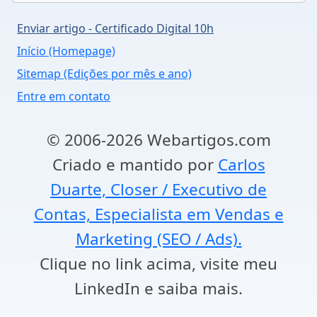
Enviar artigo - Certificado Digital 10h
Início (Homepage)
Sitemap (Edições por mês e ano)
Entre em contato
© 2006-2026 Webartigos.com
Criado e mantido por
Carlos
Duarte, Closer / Executivo de
Contas, Especialista em Vendas e
Marketing (SEO / Ads).
Clique no link acima, visite meu
LinkedIn e saiba mais.