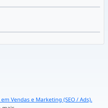
a em Vendas e Marketing (SEO / Ads).
a mais.