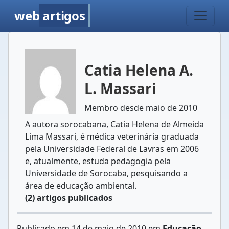
web
artigos
Catia Helena A.
L. Massari
Membro desde maio de 2010
A autora sorocabana, Catia Helena de Almeida
Lima Massari, é médica veterinária graduada
pela Universidade Federal de Lavras em 2006
e, atualmente, estuda pedagogia pela
Universidade de Sorocaba, pesquisando a
área de educação ambiental.
(2) artigos publicados
Publicado em 14 de maio de 2010 em
Educação