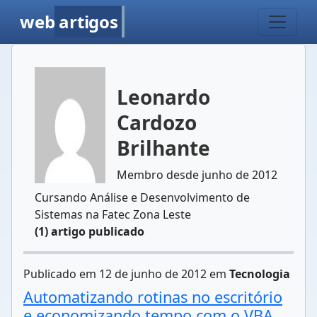
web
artigos
Leonardo
Cardozo
Brilhante
Membro desde junho de 2012
Cursando Análise e Desenvolvimento de
Sistemas na Fatec Zona Leste
(1) artigo publicado
Publicado em 12 de junho de 2012 em
Tecnologia
Automatizando rotinas no escritório
e economizando tempo com o VBA