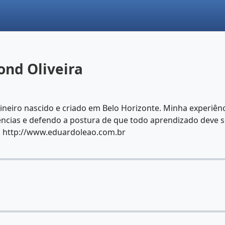
nd Oliveira
eiro nascido e criado em Belo Horizonte. Minha experiênci
riências e defendo a postura de que todo aprendizado dev
. http://www.eduardoleao.com.br