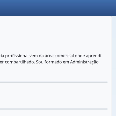
a profissional vem da área comercial onde aprendi
e ser compartilhado. Sou formado em Administração