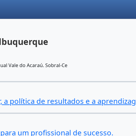
Albuquerque
ual Vale do Acaraú. Sobral-Ce
r, a política de resultados e a aprendiz
para um profissional de sucesso.