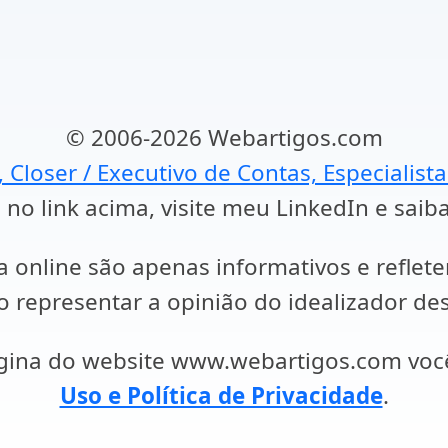
© 2006-2026 Webartigos.com
, Closer / Executivo de Contas, Especialist
 no link acima, visite meu LinkedIn e saib
a online são apenas informativos e reflet
representar a opinião do idealizador des
ágina do website www.webartigos.com vo
Uso e Política de Privacidade
.