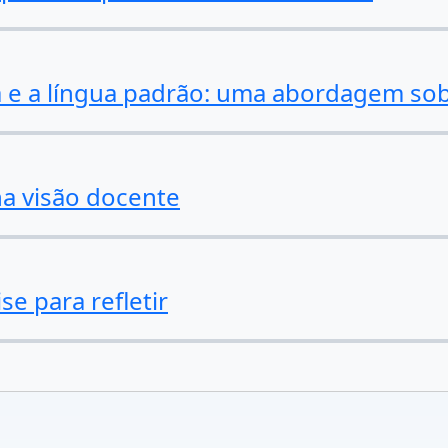
a e a língua padrão: uma abordagem sobr
na visão docente
se para refletir