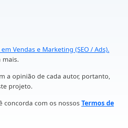
a em Vendas e Marketing (SEO / Ads).
a mais.
em a opinião de cada autor, portanto,
te projeto.
cê concorda com os nossos
Termos de