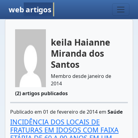
web
artigos
keila Haianne
Miranda dos
Santos
Membro desde janeiro de
2014
(2) artigos publicados
Publicado em 01 de fevereiro de 2014 em
Saúde
INCIDÊNCIA DOS LOCAIS DE
FRATURAS EM IDOSOS COM FAIXA
ETÁRIA DE 60 A 90 ANOS EM UM