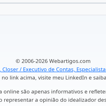
© 2006-2026 Webartigos.com
, Closer / Executivo de Contas, Especialist
 no link acima, visite meu LinkedIn e saib
a online são apenas informativos e reflet
representar a opinião do idealizador des