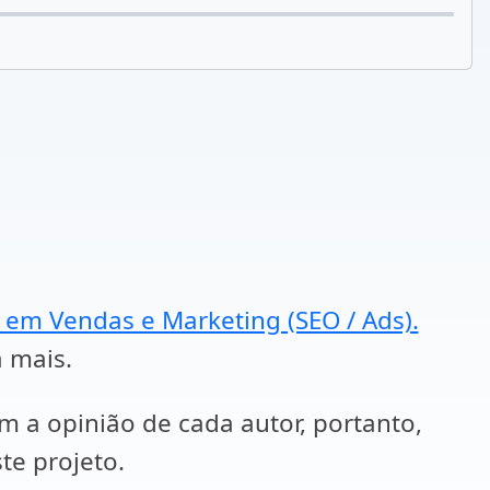
a em Vendas e Marketing (SEO / Ads).
a mais.
em a opinião de cada autor, portanto,
te projeto.