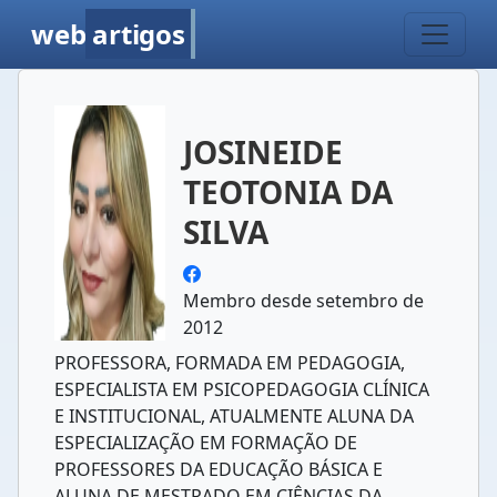
web
artigos
JOSINEIDE
TEOTONIA DA
SILVA
Membro desde setembro de
2012
PROFESSORA, FORMADA EM PEDAGOGIA,
ESPECIALISTA EM PSICOPEDAGOGIA CLÍNICA
E INSTITUCIONAL, ATUALMENTE ALUNA DA
ESPECIALIZAÇÃO EM FORMAÇÃO DE
PROFESSORES DA EDUCAÇÃO BÁSICA E
ALUNA DE MESTRADO EM CIÊNCIAS DA