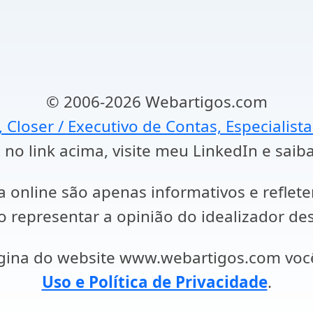
© 2006-2026 Webartigos.com
, Closer / Executivo de Contas, Especialist
 no link acima, visite meu LinkedIn e saib
a online são apenas informativos e reflet
representar a opinião do idealizador des
ágina do website www.webartigos.com vo
Uso e Política de Privacidade
.