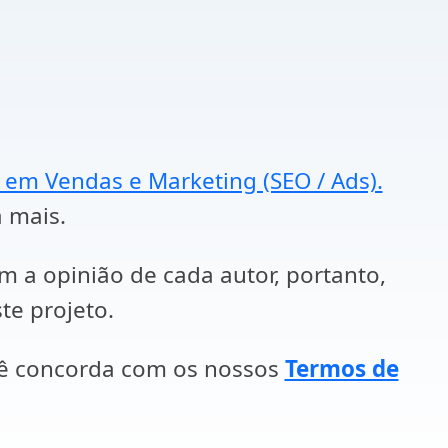
a em Vendas e Marketing (SEO / Ads).
a mais.
em a opinião de cada autor, portanto,
te projeto.
cê concorda com os nossos
Termos de