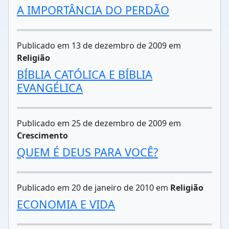
A IMPORTÂNCIA DO PERDÃO
Publicado em 13 de dezembro de 2009 em
Religião
BÍBLIA CATÓLICA E BÍBLIA
EVANGÉLICA
Publicado em 25 de dezembro de 2009 em
Crescimento
QUEM É DEUS PARA VOCÊ?
Publicado em 20 de janeiro de 2010 em
Religião
ECONOMIA E VIDA