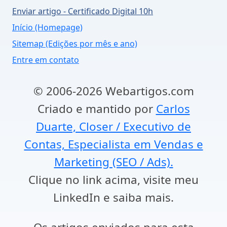
Enviar artigo - Certificado Digital 10h
Início (Homepage)
Sitemap (Edições por mês e ano)
Entre em contato
© 2006-2026 Webartigos.com
Criado e mantido por
Carlos
Duarte, Closer / Executivo de
Contas, Especialista em Vendas e
Marketing (SEO / Ads).
Clique no link acima, visite meu
LinkedIn e saiba mais.