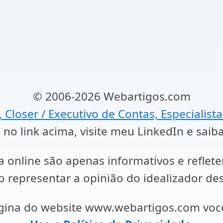
© 2006-2026 Webartigos.com
, Closer / Executivo de Contas, Especialist
 no link acima, visite meu LinkedIn e saib
a online são apenas informativos e reflet
representar a opinião do idealizador des
ágina do website www.webartigos.com vo