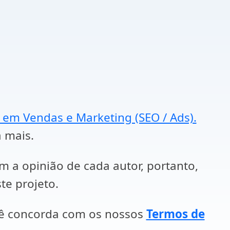
a em Vendas e Marketing (SEO / Ads).
a mais.
em a opinião de cada autor, portanto,
te projeto.
cê concorda com os nossos
Termos de