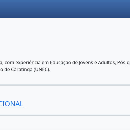
ica, com experiência em Educação de Jovens e Adultos, P
io de Caratinga (UNEC).
CIONAL