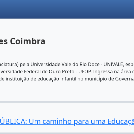
nes Coimbra
iatura) pela Universidade Vale do Rio Doce - UNIVALE, esp
niversidade Federal de Ouro Preto - UFOP. Ingressa na área
 de instituição de educação infantil no município de Gover
LICA: Um caminho para uma Educação