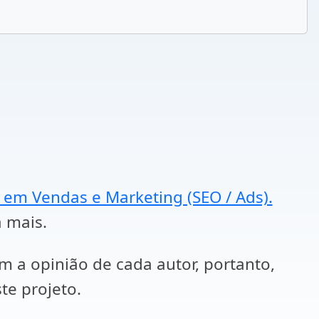
a em Vendas e Marketing (SEO / Ads).
a mais.
em a opinião de cada autor, portanto,
te projeto.