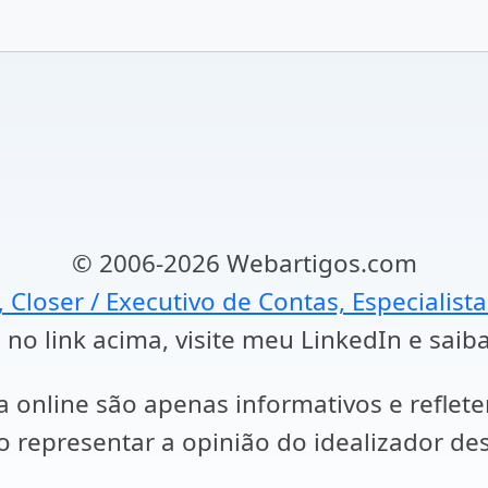
© 2006-2026 Webartigos.com
, Closer / Executivo de Contas, Especialist
 no link acima, visite meu LinkedIn e saib
a online são apenas informativos e reflet
representar a opinião do idealizador des