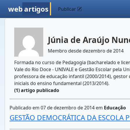
web
artigos
Publicar
Júnia de Araújo Nu
Membro desde dezembro de 2014
Formada no curso de Pedagogia (bacharelado e licenc
Vale do Rio Doce - UNIVALE e Gestão Escolar pela U
professora de educação infantil (2000/2014), gestor
iniciais do ensino fundamental (2013/2014).
(1) artigo publicado
Publicado em 07 de dezembro de 2014 em
Educação
GESTÃO DEMOCRÁTICA DA ESCOLA PÚB