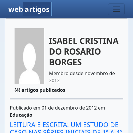
web
artigos
ISABEL CRISTINA
DO ROSARIO
BORGES
Membro desde novembro de
2012
(4) artigos publicados
Publicado em 01 de dezembro de 2012 em
Educação
LEITURA E ESCRITA: UM ESTUDO DE
CASO NAS SÉRIES INICIAIS DE 1ª A 4ª