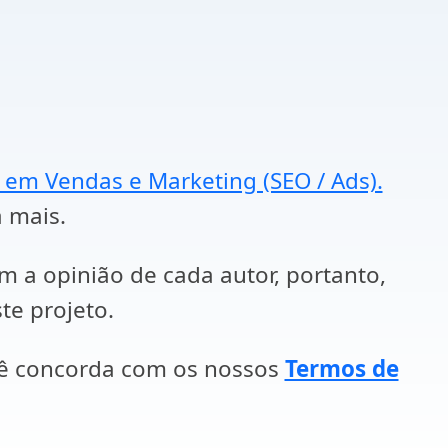
a em Vendas e Marketing (SEO / Ads).
a mais.
em a opinião de cada autor, portanto,
te projeto.
cê concorda com os nossos
Termos de