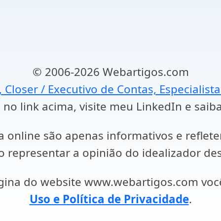
© 2006-2026 Webartigos.com
, Closer / Executivo de Contas, Especialist
 no link acima, visite meu LinkedIn e saib
a online são apenas informativos e reflet
representar a opinião do idealizador des
ágina do website www.webartigos.com vo
Uso e Política de Privacidade
.