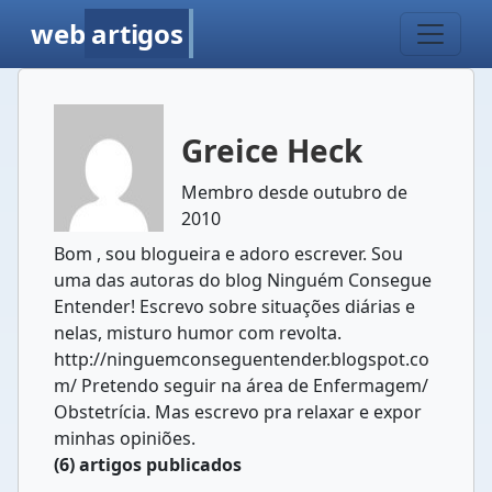
web
artigos
Greice Heck
Membro desde outubro de
2010
Bom , sou blogueira e adoro escrever. Sou
uma das autoras do blog Ninguém Consegue
Entender! Escrevo sobre situações diárias e
nelas, misturo humor com revolta.
http://ninguemconseguentender.blogspot.co
m/ Pretendo seguir na área de Enfermagem/
Obstetrícia. Mas escrevo pra relaxar e expor
minhas opiniões.
(6) artigos publicados