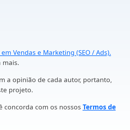
a em Vendas e Marketing (SEO / Ads).
a mais.
em a opinião de cada autor, portanto,
te projeto.
cê concorda com os nossos
Termos de