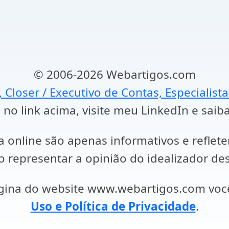
© 2006-2026 Webartigos.com
, Closer / Executivo de Contas, Especialist
 no link acima, visite meu LinkedIn e saib
a online são apenas informativos e reflet
representar a opinião do idealizador des
ágina do website www.webartigos.com vo
Uso e Política de Privacidade
.