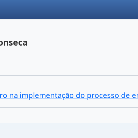
Fonseca
iro na implementação do processo de 