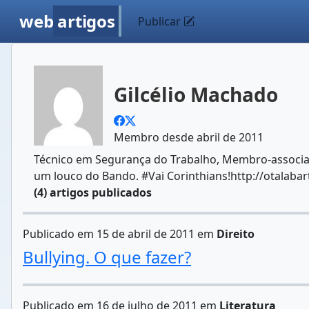
web
artigos
Publicar
Gilcélio Machado
Membro desde abril de 2011
Técnico em Segurança do Trabalho, Membro-associa
um louco do Bando. #Vai Corinthians!http://otalab
(4) artigos publicados
Publicado em 15 de abril de 2011 em
Direito
Bullying. O que fazer?
Publicado em 16 de julho de 2011 em
Literatura