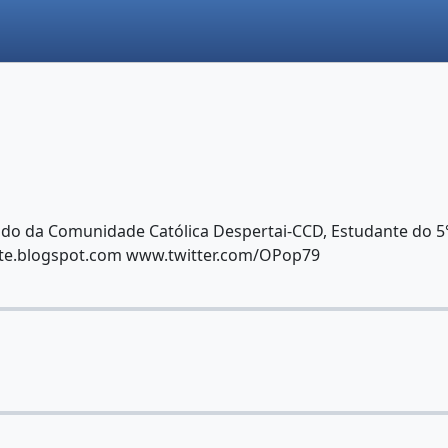
do da Comunidade Católica Despertai-CCD, Estudante do 5
arte.blogspot.com www.twitter.com/OPop79