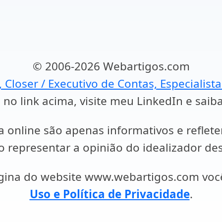
© 2006-2026 Webartigos.com
, Closer / Executivo de Contas, Especialist
 no link acima, visite meu LinkedIn e saib
a online são apenas informativos e reflet
representar a opinião do idealizador des
ágina do website www.webartigos.com vo
Uso e Política de Privacidade
.