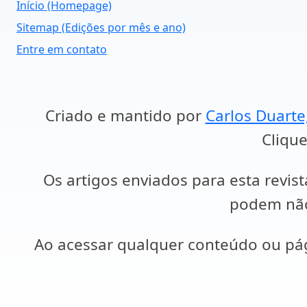
Início (Homepage)
Sitemap (Edições por mês e ano)
Entre em contato
Criado e mantido por
Carlos Duarte
Clique
Os artigos enviados para esta revist
podem não 
Ao acessar qualquer conteúdo ou p