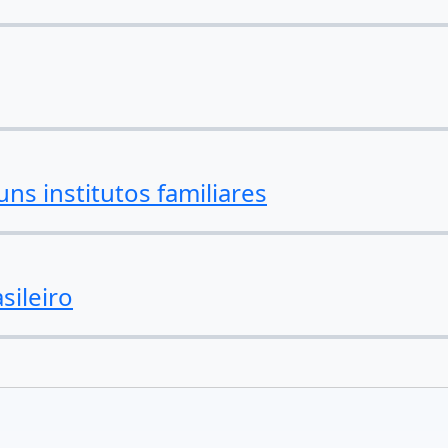
ns institutos familiares
sileiro