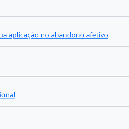
ua aplicação no abandono afetivo
ional