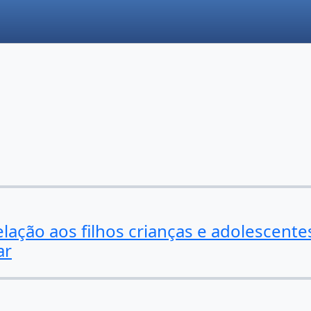
elação aos filhos crianças e adolescente
ar