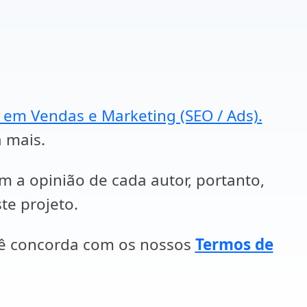
a em Vendas e Marketing (SEO / Ads).
a mais.
em a opinião de cada autor, portanto,
te projeto.
cê concorda com os nossos
Termos de