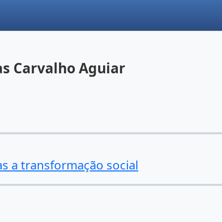
s Carvalho Aguiar
tas a transformação social