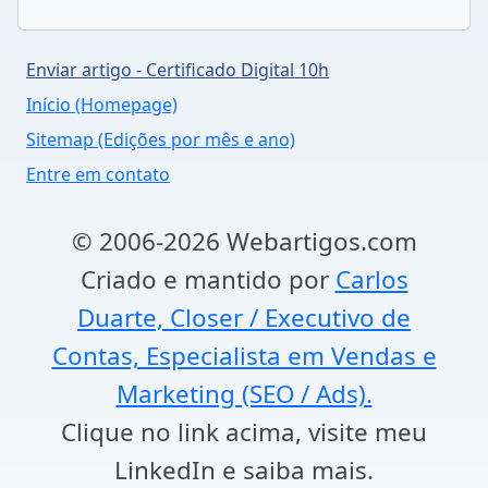
Enviar artigo - Certificado Digital 10h
Início (Homepage)
Sitemap (Edições por mês e ano)
Entre em contato
© 2006-2026 Webartigos.com
Criado e mantido por
Carlos
Duarte, Closer / Executivo de
Contas, Especialista em Vendas e
Marketing (SEO / Ads).
Clique no link acima, visite meu
LinkedIn e saiba mais.