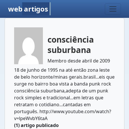
web
artigos
consciência
suburbana
Membro desde abril de 2009
18 de junho de 1995 na até então zona leste
de belo horizonte/minas gerais.brasil...eis que
surge no bairro boa vista a banda punk rock
consciência suburbana,adepta de um punk
rock simples e tradicional...em letras que
retratam o cotidiano...cantadas em
português. http://www.youtube.com/watch?
v=lpeWvbY6taA
(1) artigo publicado