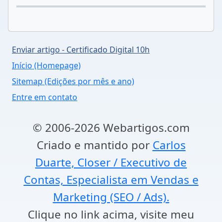
Enviar artigo - Certificado Digital 10h
Início (Homepage)
Sitemap (Edições por mês e ano)
Entre em contato
© 2006-2026 Webartigos.com
Criado e mantido por
Carlos
Duarte, Closer / Executivo de
Contas, Especialista em Vendas e
Marketing (SEO / Ads).
Clique no link acima, visite meu