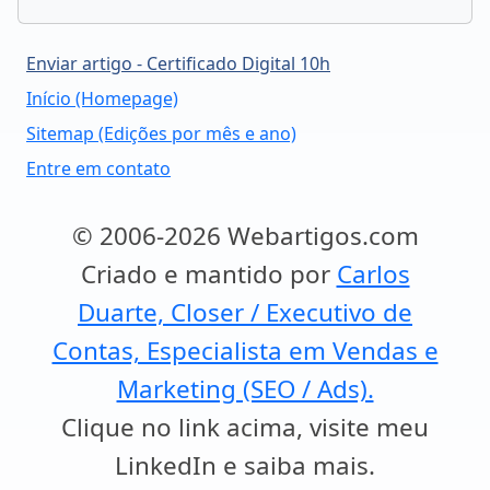
Enviar artigo - Certificado Digital 10h
Início (Homepage)
Sitemap (Edições por mês e ano)
Entre em contato
© 2006-2026 Webartigos.com
Criado e mantido por
Carlos
Duarte, Closer / Executivo de
Contas, Especialista em Vendas e
Marketing (SEO / Ads).
Clique no link acima, visite meu
LinkedIn e saiba mais.