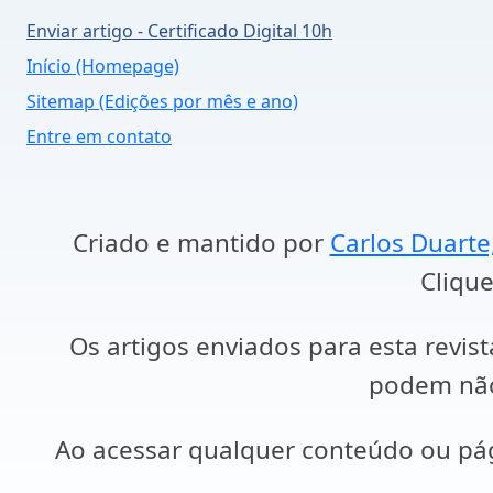
Enviar artigo - Certificado Digital 10h
Início (Homepage)
Sitemap (Edições por mês e ano)
Entre em contato
Criado e mantido por
Carlos Duarte
Clique
Os artigos enviados para esta revist
podem não 
Ao acessar qualquer conteúdo ou p