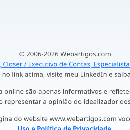
© 2006-2026 Webartigos.com
, Closer / Executivo de Contas, Especialist
 no link acima, visite meu LinkedIn e saib
a online são apenas informativos e reflet
representar a opinião do idealizador des
ágina do website www.webartigos.com vo
Uso e Política de Privacidade
.