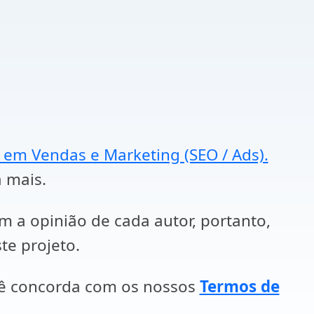
a em Vendas e Marketing (SEO / Ads).
a mais.
em a opinião de cada autor, portanto,
te projeto.
cê concorda com os nossos
Termos de