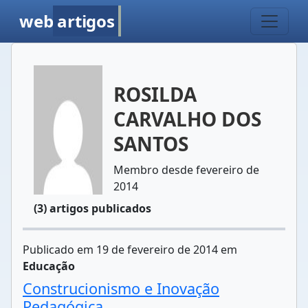
web
artigos
ROSILDA
CARVALHO DOS
SANTOS
Membro desde fevereiro de
2014
(3) artigos publicados
Publicado em 19 de fevereiro de 2014 em
Educação
Construcionismo e Inovação
Pedagógica