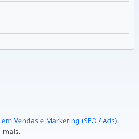
a em Vendas e Marketing (SEO / Ads).
a mais.