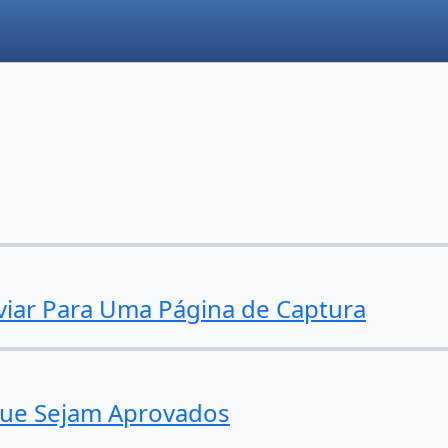
iar Para Uma Página de Captura
Que Sejam Aprovados