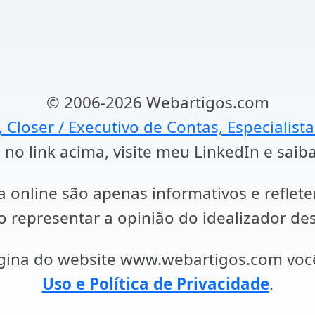
© 2006-2026 Webartigos.com
, Closer / Executivo de Contas, Especialist
 no link acima, visite meu LinkedIn e saib
a online são apenas informativos e reflet
representar a opinião do idealizador des
ágina do website www.webartigos.com vo
Uso e Política de Privacidade
.