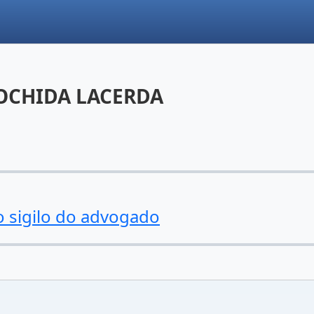
OCHIDA LACERDA
o sigilo do advogado