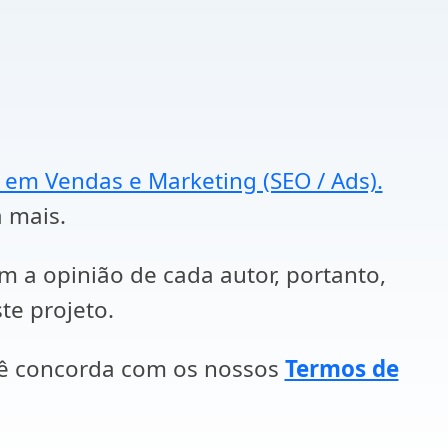
a em Vendas e Marketing (SEO / Ads).
a mais.
em a opinião de cada autor, portanto,
te projeto.
cê concorda com os nossos
Termos de