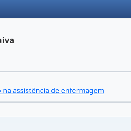
aiva
o na assistência de enfermagem