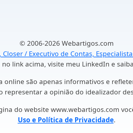
© 2006-2026 Webartigos.com
, Closer / Executivo de Contas, Especialist
 no link acima, visite meu LinkedIn e saib
a online são apenas informativos e reflet
representar a opinião do idealizador des
ágina do website www.webartigos.com vo
Uso e Política de Privacidade
.