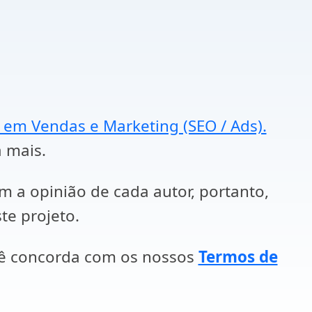
a em Vendas e Marketing (SEO / Ads).
a mais.
em a opinião de cada autor, portanto,
te projeto.
cê concorda com os nossos
Termos de