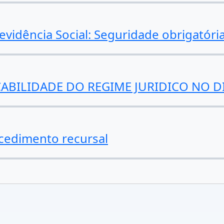
vidência Social: Seguridade obrigatória
CABILIDADE DO REGIME JURIDICO NO D
ocedimento recursal