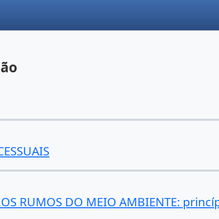
gão
CESSUAIS
 RUMOS DO MEIO AMBIENTE: princípio