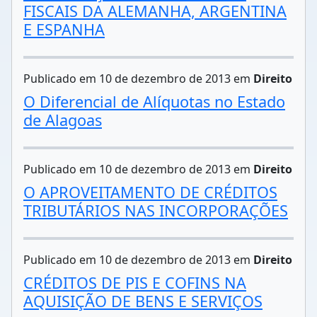
FISCAIS DA ALEMANHA, ARGENTINA
E ESPANHA
Publicado em 10 de dezembro de 2013 em
Direito
O Diferencial de Alíquotas no Estado
de Alagoas
Publicado em 10 de dezembro de 2013 em
Direito
O APROVEITAMENTO DE CRÉDITOS
TRIBUTÁRIOS NAS INCORPORAÇÕES
Publicado em 10 de dezembro de 2013 em
Direito
CRÉDITOS DE PIS E COFINS NA
AQUISIÇÃO DE BENS E SERVIÇOS