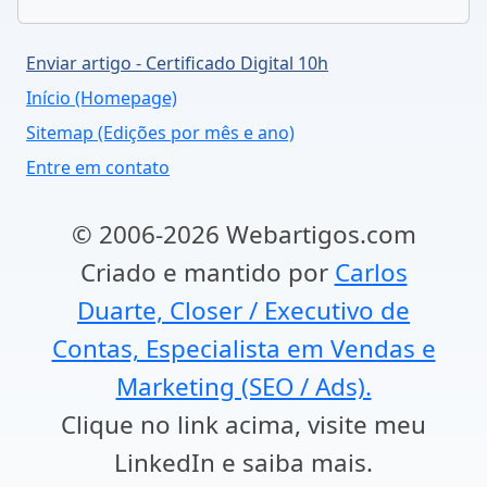
Enviar artigo - Certificado Digital 10h
Início (Homepage)
Sitemap (Edições por mês e ano)
Entre em contato
© 2006-2026 Webartigos.com
Criado e mantido por
Carlos
Duarte, Closer / Executivo de
Contas, Especialista em Vendas e
Marketing (SEO / Ads).
Clique no link acima, visite meu
LinkedIn e saiba mais.