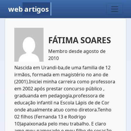
web
artigos
FÁTIMA SOARES
Membro desde agosto de
2010
Nascida em Urandi-ba,de uma familia de 12
irmãos, formada em magistério no ano de
(2001).Iniciei minha carreira como professora
em 2002 após prestar concurso público ,
graduanda em pedagogia,professora de
educação infantil na Escola Lápis de de Cor
onde atualmente atuo como diretora.Tenho
02 filhos (Fernanda 13 e Rodrigo
10)apaixonada pelo meu trabalho. E claro
amo meu namorado e meu filho de coração.