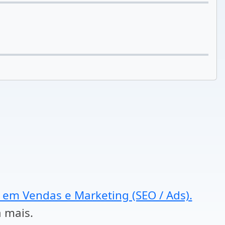
a em Vendas e Marketing (SEO / Ads).
a mais.