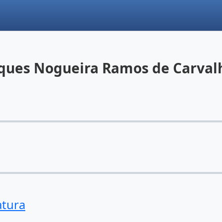
rques Nogueira Ramos de Carval
atura