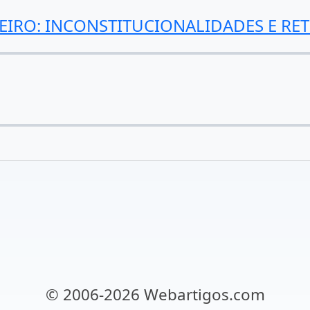
EIRO: INCONSTITUCIONALIDADES E RE
© 2006-2026 Webartigos.com