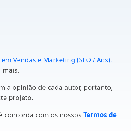
a em Vendas e Marketing (SEO / Ads).
a mais.
em a opinião de cada autor, portanto,
te projeto.
cê concorda com os nossos
Termos de