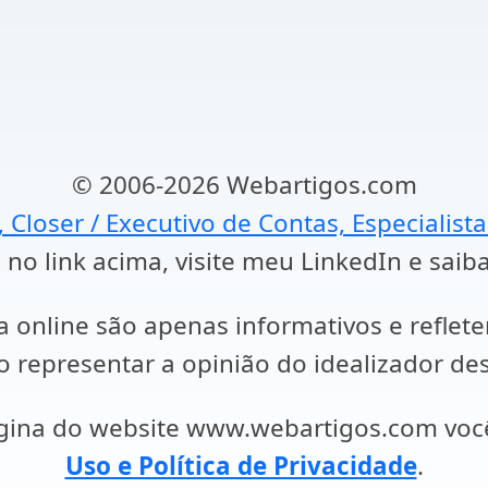
© 2006-2026 Webartigos.com
, Closer / Executivo de Contas, Especialist
 no link acima, visite meu LinkedIn e saib
a online são apenas informativos e reflet
representar a opinião do idealizador des
ágina do website www.webartigos.com vo
Uso e Política de Privacidade
.