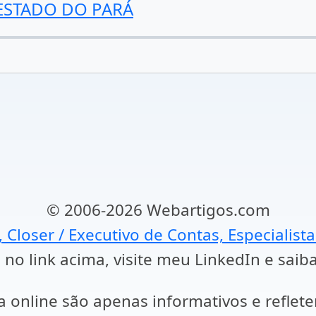
STADO DO PARÁ
© 2006-2026 Webartigos.com
, Closer / Executivo de Contas, Especialist
 no link acima, visite meu LinkedIn e saib
a online são apenas informativos e reflet