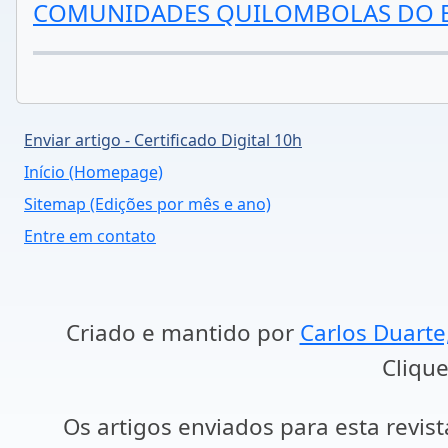
COMUNIDADES QUILOMBOLAS DO E
Enviar artigo - Certificado Digital 10h
Início (Homepage)
Sitemap (Edições por mês e ano)
Entre em contato
Criado e mantido por
Carlos Duarte
Clique
Os artigos enviados para esta revist