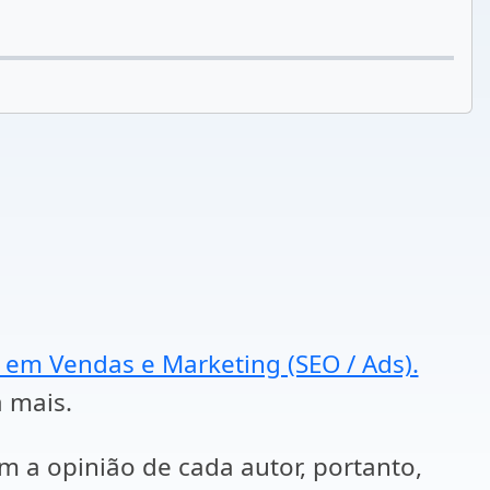
a em Vendas e Marketing (SEO / Ads).
a mais.
em a opinião de cada autor, portanto,