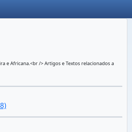
a e Africana.<br /> Artigos e Textos relacionados a
8)