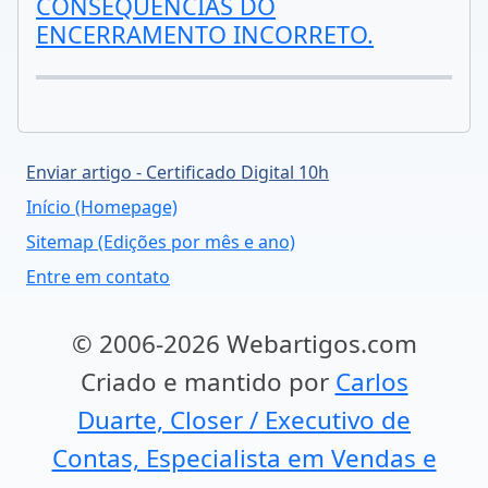
CONSEQUÊNCIAS DO
ENCERRAMENTO INCORRETO.
Enviar artigo - Certificado Digital 10h
Início (Homepage)
Sitemap (Edições por mês e ano)
Entre em contato
© 2006-2026 Webartigos.com
Criado e mantido por
Carlos
Duarte, Closer / Executivo de
Contas, Especialista em Vendas e