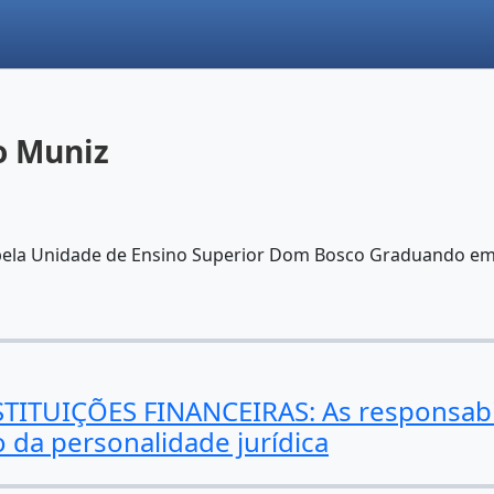
o Muniz
 pela Unidade de Ensino Superior Dom Bosco Graduando em
ITUIÇÕES FINANCEIRAS: As responsabil
 da personalidade jurídica