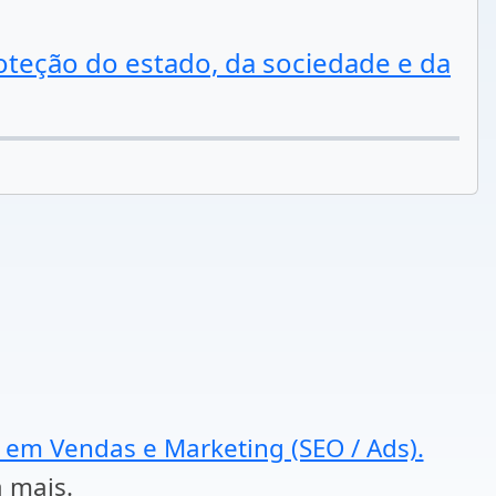
eção do estado, da sociedade e da
a em Vendas e Marketing (SEO / Ads).
a mais.