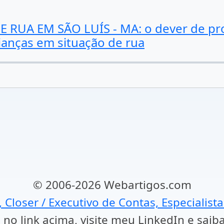
A EM SÃO LUÍS - MA: o dever de prot
ianças em situação de rua
© 2006-2026 Webartigos.com
, Closer / Executivo de Contas, Especialist
 no link acima, visite meu LinkedIn e saib