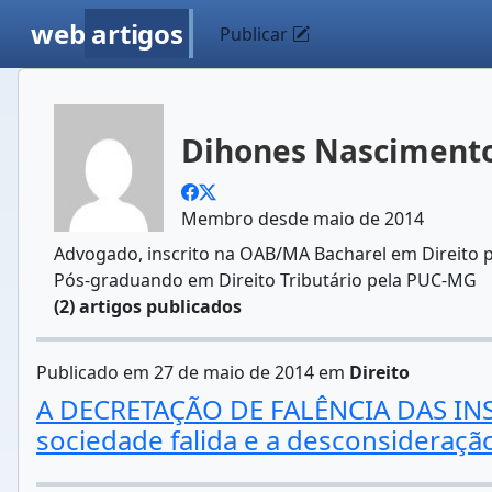
web
artigos
Publicar
Dihones Nasciment
Membro desde maio de 2014
Advogado, inscrito na OAB/MA Bacharel em Direito
Pós-graduando em Direito Tributário pela PUC-MG
(2) artigos publicados
Publicado em 27 de maio de 2014 em
Direito
A DECRETAÇÃO DE FALÊNCIA DAS INST
sociedade falida e a desconsideração