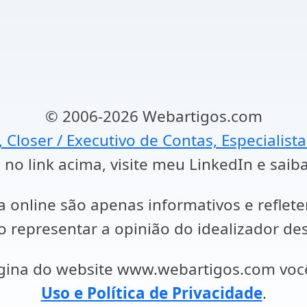
© 2006-2026 Webartigos.com
, Closer / Executivo de Contas, Especialist
 no link acima, visite meu LinkedIn e saib
a online são apenas informativos e reflet
representar a opinião do idealizador des
ágina do website www.webartigos.com vo
Uso e Política de Privacidade
.