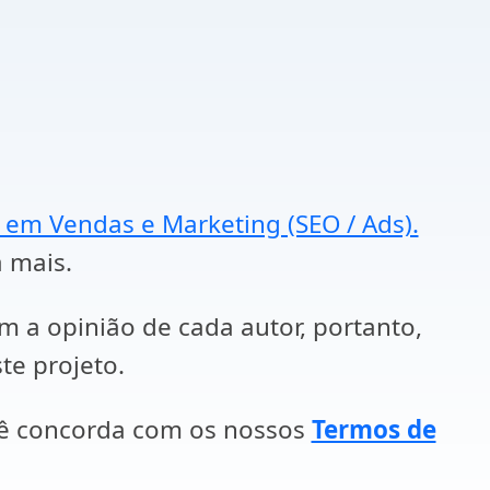
a em Vendas e Marketing (SEO / Ads).
a mais.
em a opinião de cada autor, portanto,
te projeto.
cê concorda com os nossos
Termos de