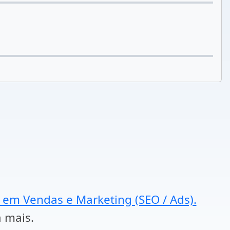
a em Vendas e Marketing (SEO / Ads).
a mais.