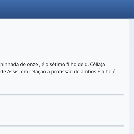
nhada de onze , é o sétimo filho de d. Célia(a
e Assis, em relação á profissão de ambos.É filho,é