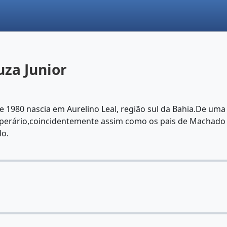
za Junior
1980 nascia em Aurelino Leal, região sul da Bahia.De uma ni
operário,coincidentemente assim como os pais de Machado d
do.