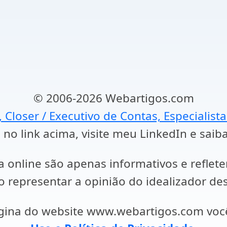
© 2006-2026 Webartigos.com
, Closer / Executivo de Contas, Especialist
 no link acima, visite meu LinkedIn e saib
a online são apenas informativos e reflet
representar a opinião do idealizador des
ágina do website www.webartigos.com vo