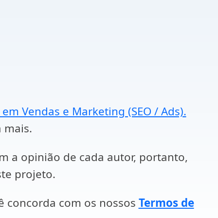
a em Vendas e Marketing (SEO / Ads).
a mais.
em a opinião de cada autor, portanto,
te projeto.
cê concorda com os nossos
Termos de