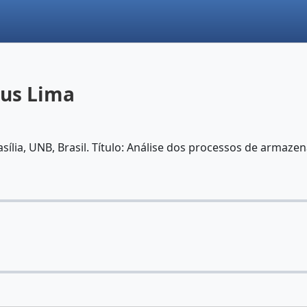
sus Lima
sília, UNB, Brasil. Título: Análise dos processos de arm