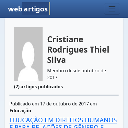
web
artigos
Cristiane
Rodrigues Thiel
Silva
Membro desde outubro de
2017
(2) artigos publicados
Publicado em 17 de outubro de 2017 em
Educação
EDUCAÇÃO EM DIREITOS HUMANOS
E PARA RELAÇÕES DE GÊNERO E