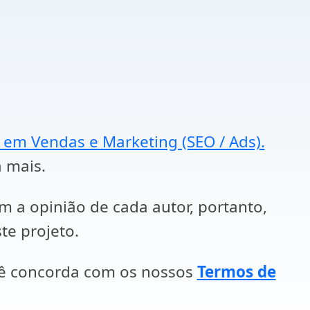
a em Vendas e Marketing (SEO / Ads).
a mais.
em a opinião de cada autor, portanto,
te projeto.
cê concorda com os nossos
Termos de