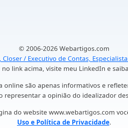
© 2006-2026 Webartigos.com
, Closer / Executivo de Contas, Especialist
 no link acima, visite meu LinkedIn e saib
a online são apenas informativos e reflet
representar a opinião do idealizador des
ágina do website www.webartigos.com vo
Uso e Política de Privacidade
.