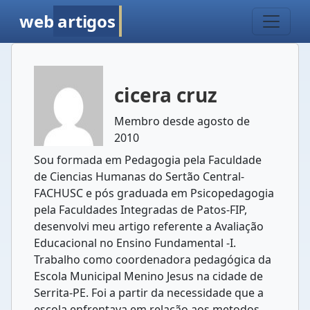
web
artigos
cicera cruz
Membro desde agosto de
2010
Sou formada em Pedagogia pela Faculdade
de Ciencias Humanas do Sertão Central-
FACHUSC e pós graduada em Psicopedagogia
pela Faculdades Integradas de Patos-FIP,
desenvolvi meu artigo referente a Avaliação
Educacional no Ensino Fundamental -I.
Trabalho como coordenadora pedagógica da
Escola Municipal Menino Jesus na cidade de
Serrita-PE. Foi a partir da necessidade que a
escola enfrentava em relação aos metodos