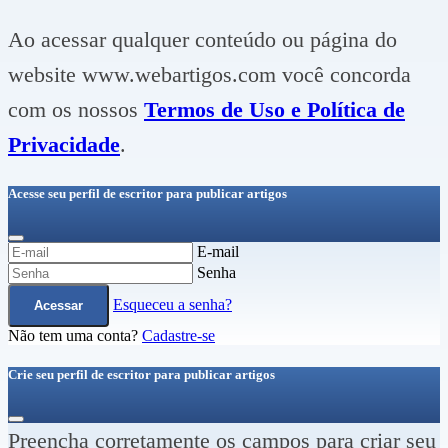
Ao acessar qualquer conteúdo ou página do
website www.webartigos.com você concorda
com os nossos
Termos de Uso e Política de
Privacidade
.
Acesse seu perfil de escritor para publicar artigos
E-mail
Senha
Esqueceu a senha?
Acessar
Não tem uma conta?
Cadastre-se
Crie seu perfil de escritor para publicar artigos
Preencha corretamente os campos para criar seu